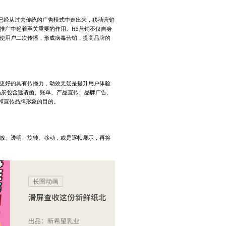
已经从过去传统的广告模式中走出来，移动营销
推广中起着至关重要的作用。H5营销不仅自身
促使用户二次传播，形成病毒营销，提高品牌的
能更好的具有传播力，动效无疑是提升用户体验
场景包含邀请函、账单、产品宣传、品牌广告、
和宣传品牌形象的目的。
缩放、透明、旋转、移动，或是逐帧展示，再将
。