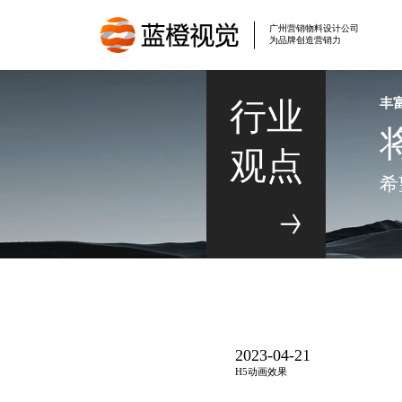
广州营销物料设计公司
为品牌创造营销力
丰
行业
观点
希
2023-04-21
H5动画效果