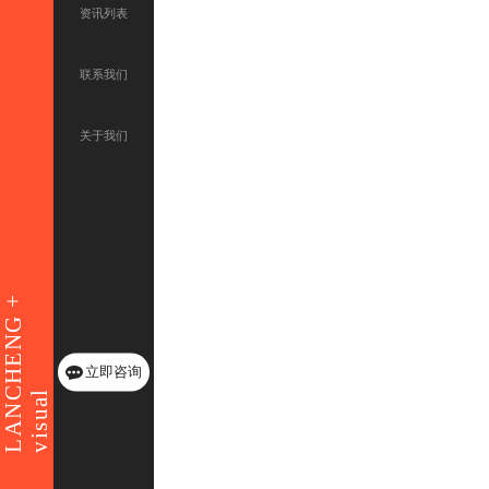
资讯列表
联系我们
关于我们
LANCHENG +
立即咨询
visual