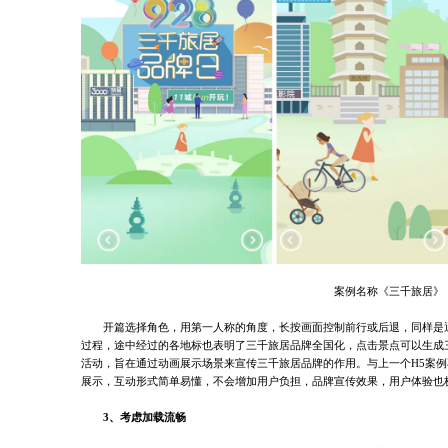
案例名称《三千旅居》
开篇选择角色，用第一人称的角度，长按画面控制前行或后退，同样是
过程，途中经过的各地标也表明了三千旅居品牌全国化，点击景点可以生成
活动，旨在通过动画展示场景来宣传三千旅居品牌的作用。与上一个
H5案例
展示，互动形式简单易懂，不会增加用户负担，品牌宣传效果，用户体验也
3、考虑加载流畅