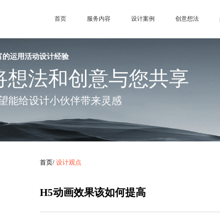
首页
服务内容
设计案例
创意想法
富的运用活动设计经验
将想法和创意与您共享
望能给设计小伙伴带来灵感
首页
/
设计观点
H5动画效果该如何提高