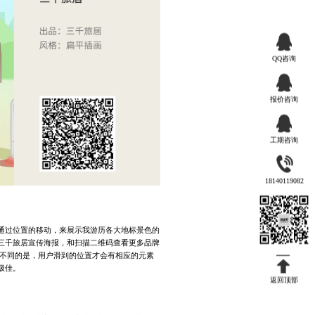
QQ咨询
报价咨询
工期咨询
18140119082
通过位置的移动，来展示我游历各大地标景色的
三千旅居宣传海报，和扫描二维码查看更多品牌
不同的是，用户滑到的位置才会有相应的元素
极佳。
返回顶部