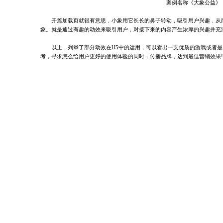
案例名称《大象公益》
开篇加载页就很有意思，小象用它长长的鼻子转动，吸引用户兴趣，从
象。就是通过有趣的动效来吸引用户，对接下来的内容产生浓厚的兴趣并充
以上，列举了部分动效在H5中的运用，可以看出一支优质的游戏或者
考，寻求怎么给用户更好的使用体验的同时，传播品牌，达到最佳营销效果