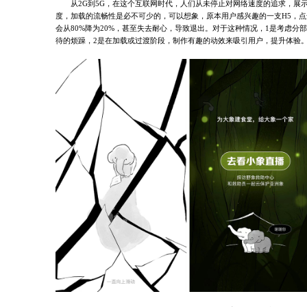
从2G到5G，在这个互联网时代，人们从未停止对网络速度的追求，展
度，加载的流畅性是必不可少的，可以想象，原本用户感兴趣的一支H5，
会从80%降为20%，甚至失去耐心，导致退出。对于这种情况，1是考虑
待的烦躁，2是在加载或过渡阶段，制作有趣的动效来吸引用户，提升体验