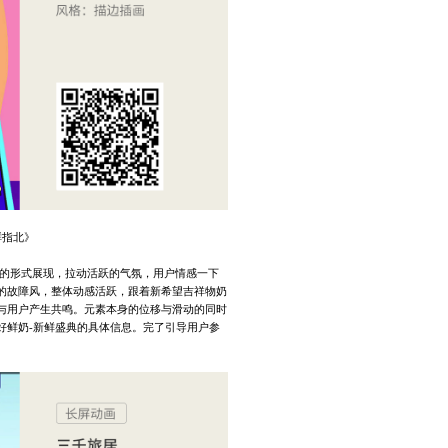
鲜指北》
幕的形式展现，拉动活跃的气氛，用户情感一下
的故障风，整体动感活跃，跟着新希望吉祥物奶
与用户产生共鸣。元素本身的位移与滑动的同时
好鲜奶-新鲜盛典的具体信息。完了引导用户参