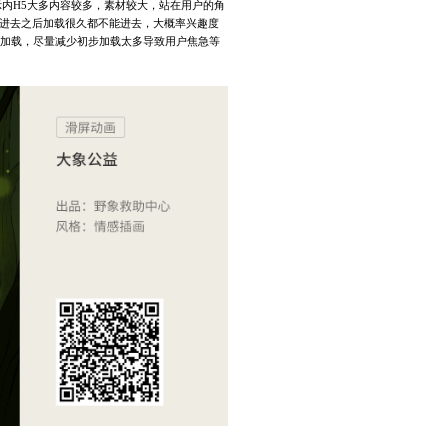
示内H5大多内容较多，素材较大，站在用户的角
点进去之后加载很久都不能进去，大概率兴趣度
分部加载，尽量减少初步加载太多导致用户焦急等
。