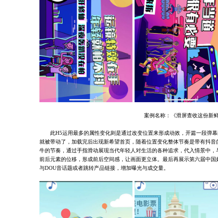
案例名称：《滑屏查收这份新
此H5运用最多的属性变化则是通过改变位置来形成动效，开篇一段弹
就被带动了，加载完后出现新希望首页，随着位置变化整体节奏是带有抖音
牛的节奏，通过手指滑动展现当代年轻人对生活的各种追求，代入情景中，
前后元素的位移，形成前后空间感，让画面更立体。最后再展示第六届中国
与DOU音话题或者跳转产品链接，增加曝光与成交量。