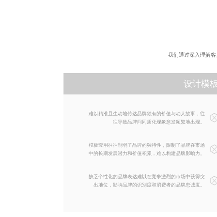
我们通过深入理解客
设计模
难以精准且生动地传达品牌独有的价值与动人故事，往
往导致品牌间同质化现象愈发频繁地出现。
模板套用往往削弱了品牌的独特性，限制了品牌在市场
中的长期发展潜力和价值积累，难以构建品牌影响力。
缺乏个性化的品牌表达难以在竞争激烈的市场中获得突
出地位，影响品牌的识别度和消费者的品牌忠诚度。