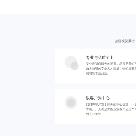
蓝橙视觉秉持
专业与品质至上
专业是我们服务的基石，品质是我们
由各领域的专业人才组成，他们拥有
展现出专业品质。
以客户为中心
我们将客户置于服务的核心位置，一
求展开。无论是大型企业客户还是个
的充分关注。