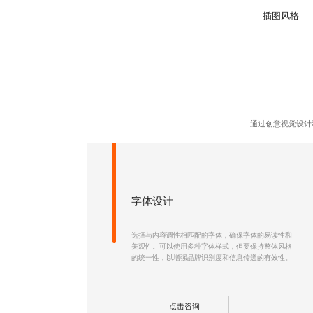
插图风格
通过创意视觉设计
字体设计
选择与内容调性相匹配的字体，确保字体的易读性和
美观性。可以使用多种字体样式，但要保持整体风格
的统一性，以增强品牌识别度和信息传递的有效性。
点击咨询