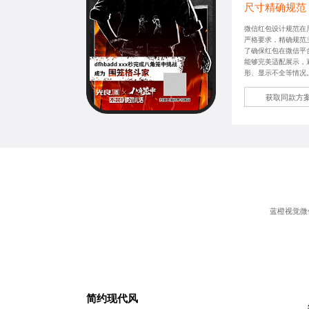
尺寸精确规范
微信红包设计规范在
严格要求，精确规范
了确保红包在微信平
能够完美适配展示，
形、显示不全等情况
获取同款方
蓝橙视觉微
简约现代风