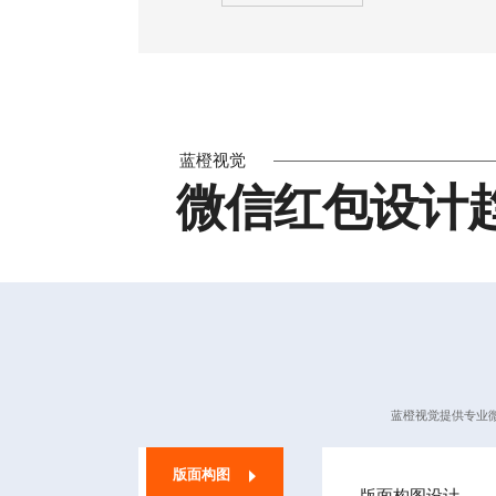
蓝橙视觉
微信红包设计
蓝橙视觉提供
专业
版面构图