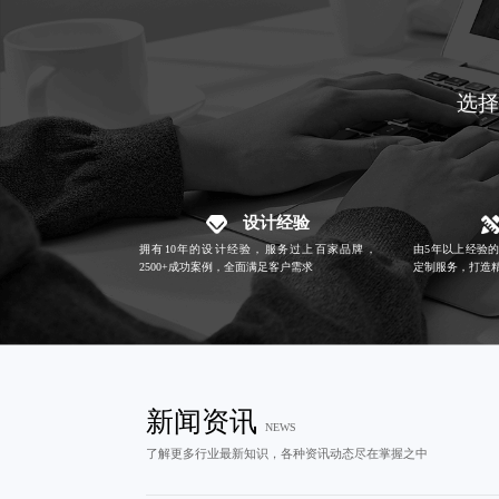
选择
设计经验
拥有10年的设计经验，服务过上百家品牌，
由5年以上经验
2500+成功案例，全面满足客户需求
定制服务，打造
新闻资讯
NEWS
了解更多行业最新知识，各种资讯动态尽在掌握之中