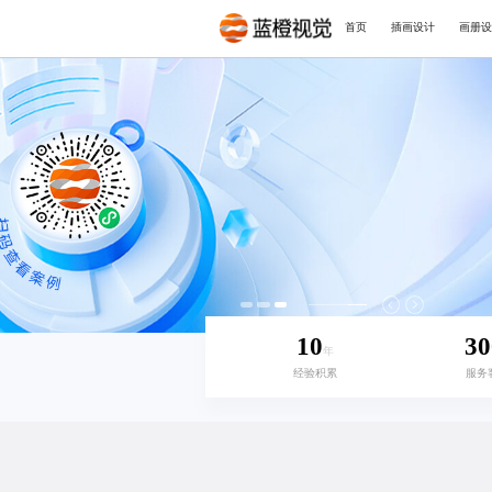
首页
插画设计
画册设
10
30
年
经验积累
服务