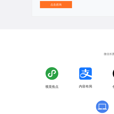
点击咨询
微信长
内容布局
视觉焦点