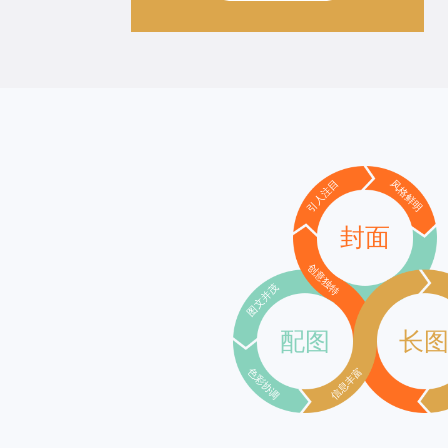
引人注目
风格鲜明
封面
创意独特
图文并茂
配图
长
色彩协调
信息丰富