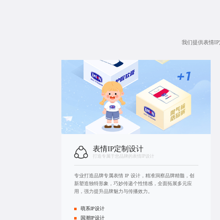
我们提供
表情I
表情IP定制设计
打造专属于您品牌的表情IP设计
专业打造品牌专属表情 IP 设计，精准洞察品牌精髓，创
新塑造独特形象，巧妙传递个性情感，全面拓展多元应
用，强力提升品牌魅力与传播效力。
萌系IP设计
国潮IP设计