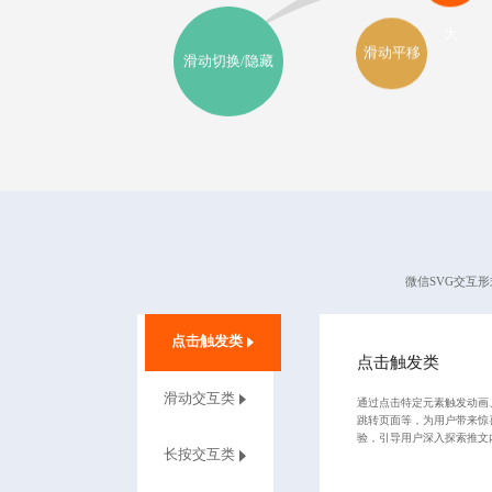
大
滑动平移
滑动切换/隐藏
微信SVG交互形
点击触发类
‌点击触发类
滑动交互类
通过点击特定元素触发动画
跳转页面等，为用户带来惊
验，引导用户深入探索推文
长按交互类