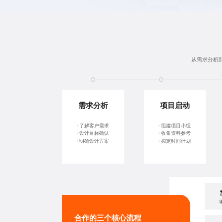
从需求分析
需求分析
项目启动
了解客户需求
组建项目小组
设计目标确认
收集资料参考
明确设计方案
拟定时间计划
合作的三个核心流程