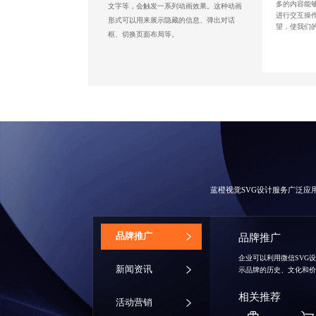
多的内容能
文字等，会触发一系列动画效果。这种动画
进行交互操
形式可以用来展示隐藏的信息、弹出对话
望，使我们
框、切换页面布局等。
蓝橙视觉
SVG设计服务
广泛应
‌品牌推广
品牌推广
企业可以利用
微信SVG
新闻资讯
示品牌的历史、文化和
相关推荐
活动营销