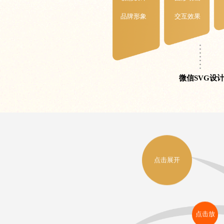
品牌形象
交互效果
微信SVG设
点击展开
点击放