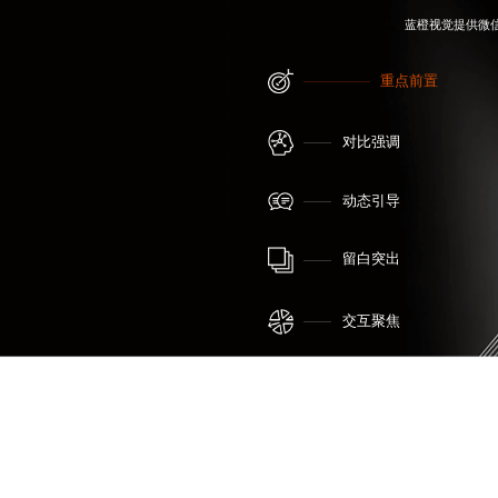
蓝橙视觉提供
微
重点前置
对比强调
动态引导
留白突出
交互聚焦