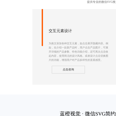
提供专业的微信SVG
交互元素设计
为推文添加各种交互元素，如点击展开隐藏内容。例
如，在介绍一款新产品时，用户点击产品图片，可展
开详细的产品参数、特色功能介绍，还可再次点击收
起内容，使用简洁的设计风格。或者设计点击切换图
片的功能，增强用户对产品多样性的直观感受。
点击咨询
蓝橙视觉 ·
微信SVG简