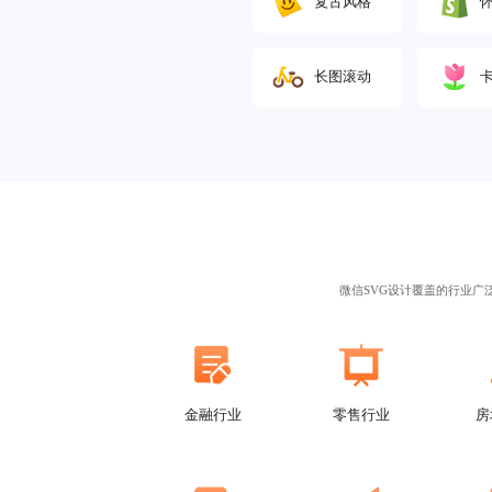
复古风格
‌长图滚动
微信SVG设计
覆盖的行业广
金融行业
零售行业
房