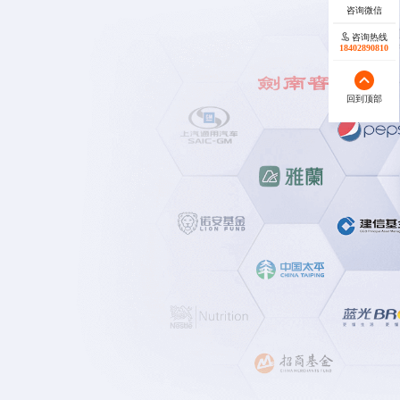
咨询热线
咨询热线
18402890810
18140119082
回到顶部
回到顶部