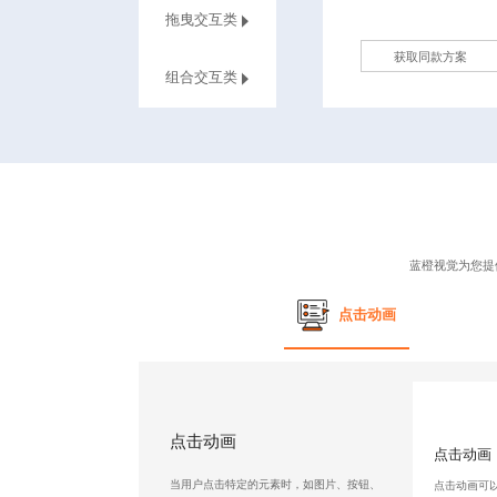
拖曳交互类
获取同款方案
组合交互类
蓝橙视觉为您提
点击动画
点击动画
点击动画
当用户点击特定的元素时，如图片、按钮、
点击动画可