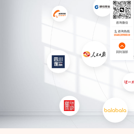
咨询热线
咨询热线
18402890810
18140119082
回到顶部
回到顶部
服