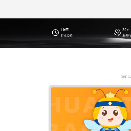
10年
30+
服务
行业经验
我们以