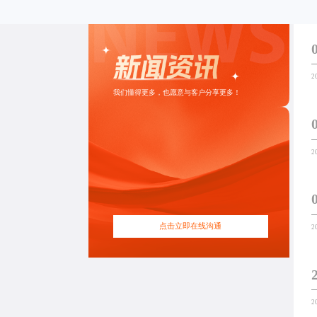
2
我们懂得更多，也愿意与客户分享更多！
2
点击立即在线沟通
2
2