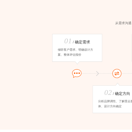
从需求沟通
01
/ 确定需求
倾听客户需求、明确设计方
案、整体评估报价
02
/ 确定方向
分析品牌调性、了解受众
体、设计方向确定