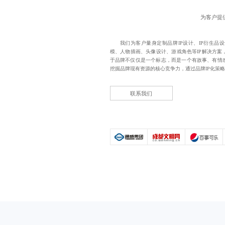
为客户提供
我们为客户量身定制品牌IP设计、IP衍生品
模、人物插画、头像设计、游戏角色等IP解决方案
于品牌不仅仅是一个标志，而是一个有故事、有情
挖掘品牌现有资源的核心竞争力，通过品牌IP化策
联系我们