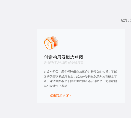
致力于
创意构思及概念草图
设计师与客户沟通后绘制概念草图
在这个阶段，我们设计师会与客户进行深入的沟通，了解
客户的需求和品牌理念，然后开始构思创意并绘制概念草
图。这些草图有助于快速生成和筛选设计概念，为后续的
详细设计打下基础。
点击获取方案 >