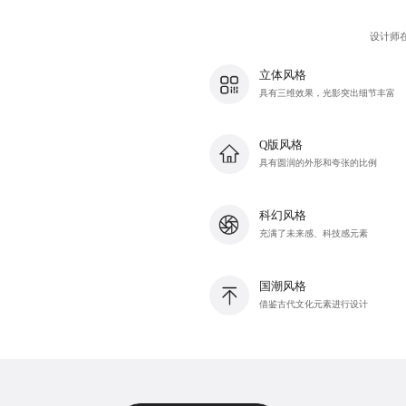
设计师
立体风格
具有三维效果，光影突出细节丰富
Q版风格
具有圆润的外形和夸张的比例
科幻风格
充满了未来感、科技感元素
国潮风格
借鉴古代文化元素进行设计