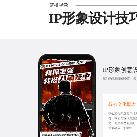
蓝橙视觉
IP形象设计技
IP形象创意
我们为品牌提供全面、深
核心文化概念
核心文化概念是IP形
魂。我们需深入挖掘
史、愿景和文化偏好
元素融入IP形象中。