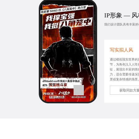
IP形象 — 
我们设计团队具有丰富的
写实拟人风
通过模拟现实世界的
节，为角色注入人性
征，展现出丰富的情
力，适合需要传递深
景或复杂情感的场景
获取同款方