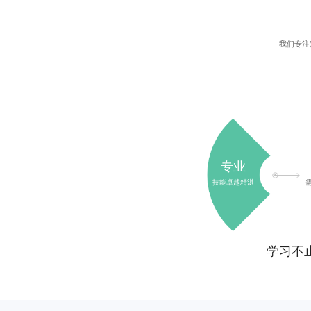
我们
专注
专业
技能卓越精湛
学习不