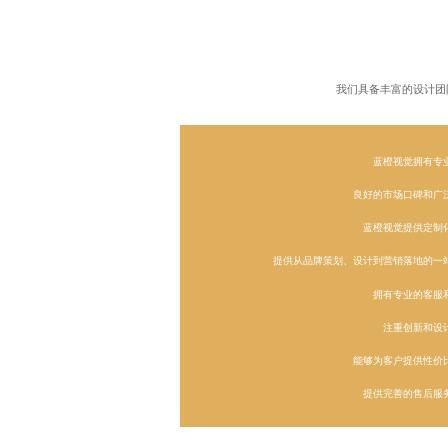
我们具备丰富的设计团
蓝橙视觉拥有专
良好的市场口碑和广
蓝橙视觉提供定制
提供从品牌策划、设计到营销落地的一
拥有专业的客服
注重创新和设
能够为客户提供性价
提供完善的售后服