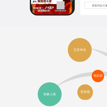
获取同款方
五官夸张
色彩差
异
世界观
形象人格